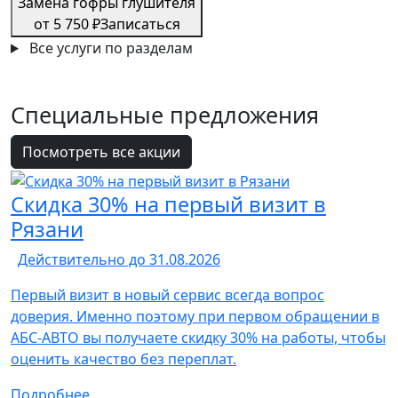
Замена гофры глушителя
от 5 750 ₽
Записаться
Все услуги по разделам
Специальные
предложения
Посмотреть все акции
Скидка 30% на первый визит в
Рязани
Действительно до 31.08.2026
Первый визит в новый сервис всегда вопрос
доверия. Именно поэтому при первом обращении в
АБС-АВТО вы получаете скидку 30% на работы, чтобы
оценить качество без переплат.
Подробнее