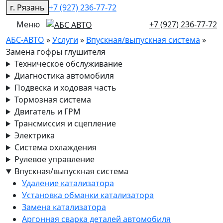
г. Рязань
+7 (927) 236-77-72
Меню
+7 (927) 236-77-72
АБС-АВТО
»
Услуги
»
Впускная/выпускная система
»
Замена гофры глушителя
Техническое обслуживание
Диагностика автомобиля
Подвеска и ходовая часть
Тормозная система
Двигатель и ГРМ
Трансмиссия и сцепление
Электрика
Система охлаждения
Рулевое управление
Впускная/выпускная система
Удаление катализатора
Установка обманки катализатора
Замена катализатора
Аргонная сварка деталей автомобиля