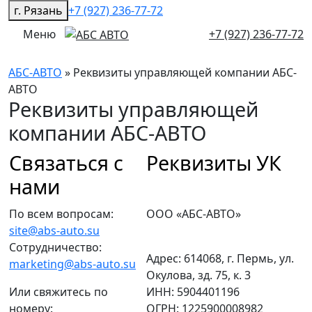
г. Рязань
+7 (927) 236-77-72
Меню
+7 (927) 236-77-72
АБС-АВТО
» Реквизиты управляющей компании АБС-
АВТО
Реквизиты управляющей
компании АБС-АВТО
Связаться с
Реквизиты УК
нами
По всем вопросам:
ООО «АБС-АВТО»
site@abs-auto.su
Сотрудничество:
Адрес: 614068, г. Пермь, ул.
marketing@abs-auto.su
Окулова, зд. 75, к. 3
Или свяжитесь по
ИНН: 5904401196
номеру:
ОГРН: 1225900008982