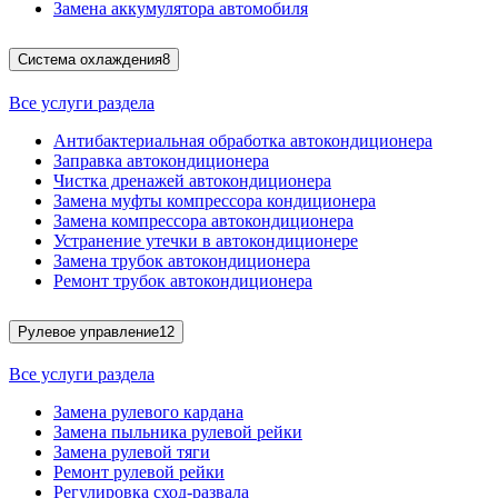
Замена аккумулятора автомобиля
Система охлаждения
8
Все услуги раздела
Антибактериальная обработка автокондиционера
Заправка автокондиционера
Чистка дренажей автокондиционера
Замена муфты компрессора кондиционера
Замена компрессора автокондиционера
Устранение утечки в автокондиционере
Замена трубок автокондиционера
Ремонт трубок автокондиционера
Рулевое управление
12
Все услуги раздела
Замена рулевого кардана
Замена пыльника рулевой рейки
Замена рулевой тяги
Ремонт рулевой рейки
Регулировка сход-развала