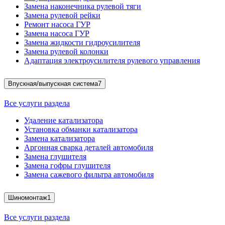
Замена наконечника рулевой тяги
Замена рулевой рейки
Ремонт насоса ГУР
Замена насоса ГУР
Замена жидкости гидроусилителя
Замена рулевой колонки
Адаптация электроусилителя рулевого управления
Впускная/выпускная система
7
Все услуги раздела
Удаление катализатора
Установка обманки катализатора
Замена катализатора
Аргонная сварка деталей автомобиля
Замена глушителя
Замена гофры глушителя
Замена сажевого фильтра автомобиля
Шиномонтаж
1
Все услуги раздела