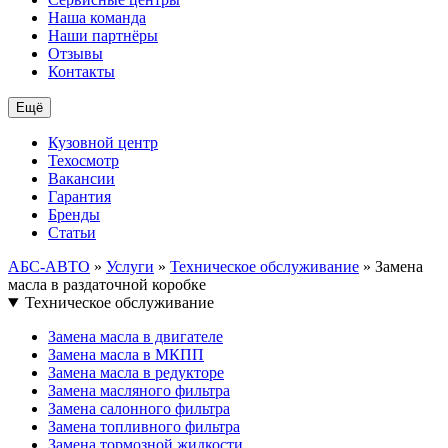
Наша команда
Наши партнёры
Отзывы
Контакты
Ещё
Кузовной центр
Техосмотр
Вакансии
Гарантия
Бренды
Статьи
АБС-АВТО
»
Услуги
»
Техническое обслуживание
» Замена
масла в раздаточной коробке
Техническое обслуживание
Замена масла в двигателе
Замена масла в МКПП
Замена масла в редукторе
Замена масляного фильтра
Замена салонного фильтра
Замена топливного фильтра
Замена тормозной жидкости