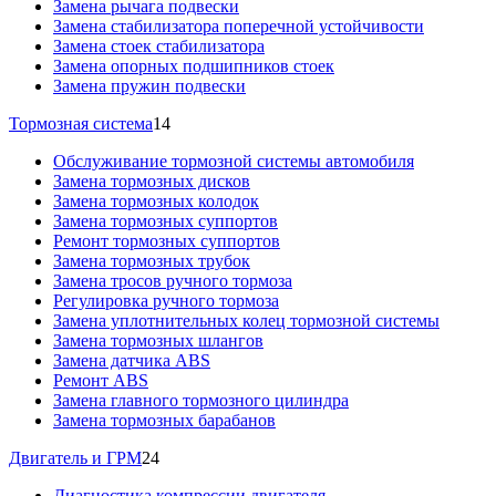
Замена рычага подвески
Замена стабилизатора поперечной устойчивости
Замена стоек стабилизатора
Замена опорных подшипников стоек
Замена пружин подвески
Тормозная система
14
Обслуживание тормозной системы автомобиля
Замена тормозных дисков
Замена тормозных колодок
Замена тормозных суппортов
Ремонт тормозных суппортов
Замена тормозных трубок
Замена тросов ручного тормоза
Регулировка ручного тормоза
Замена уплотнительных колец тормозной системы
Замена тормозных шлангов
Замена датчика ABS
Ремонт ABS
Замена главного тормозного цилиндра
Замена тормозных барабанов
Двигатель и ГРМ
24
Диагностика компрессии двигателя