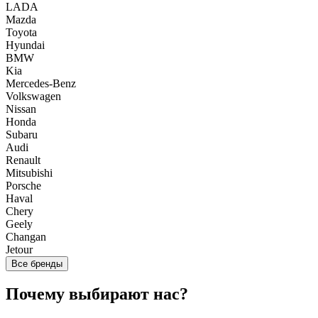
LADA
Mazda
Toyota
Hyundai
BMW
Kia
Mercedes-Benz
Volkswagen
Nissan
Honda
Subaru
Audi
Renault
Mitsubishi
Porsche
Haval
Chery
Geely
Changan
Jetour
Все бренды
Почему выбирают нас?