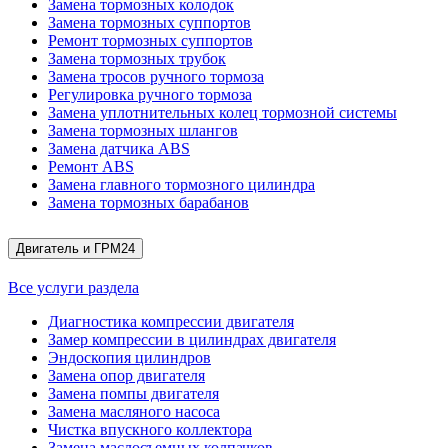
Замена тормозных колодок
Замена тормозных суппортов
Ремонт тормозных суппортов
Замена тормозных трубок
Замена тросов ручного тормоза
Регулировка ручного тормоза
Замена уплотнительных колец тормозной системы
Замена тормозных шлангов
Замена датчика ABS
Ремонт ABS
Замена главного тормозного цилиндра
Замена тормозных барабанов
Двигатель и ГРМ
24
Все услуги раздела
Диагностика компрессии двигателя
Замер компрессии в цилиндрах двигателя
Эндоскопия цилиндров
Замена опор двигателя
Замена помпы двигателя
Замена масляного насоса
Чистка впускного коллектора
Замена маслосъемных колпачков