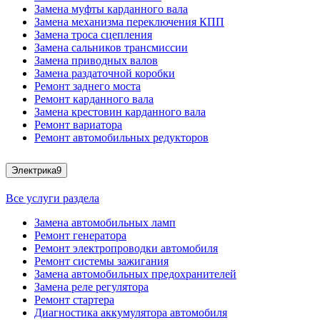
Замена муфты карданного вала
Замена механизма переключения КПП
Замена троса сцепления
Замена сальников трансмиссии
Замена приводных валов
Замена раздаточной коробки
Ремонт заднего моста
Ремонт карданного вала
Замена крестовин карданного вала
Ремонт вариатора
Ремонт автомобильных редукторов
Электрика
9
Все услуги раздела
Замена автомобильных ламп
Ремонт генератора
Ремонт электропроводки автомобиля
Ремонт системы зажигания
Замена автомобильных предохранителей
Замена реле регулятора
Ремонт стартера
Диагностика аккумулятора автомобиля