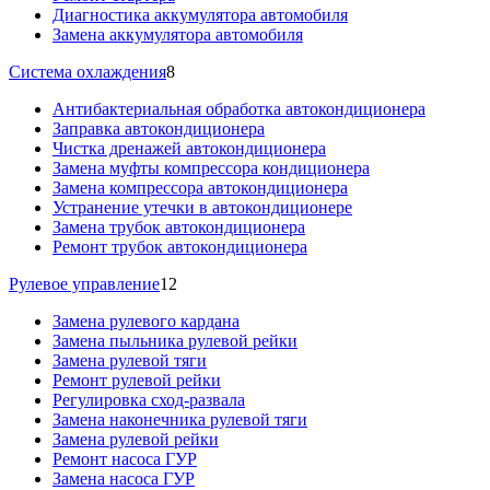
Диагностика аккумулятора автомобиля
Замена аккумулятора автомобиля
Система охлаждения
8
Антибактериальная обработка автокондиционера
Заправка автокондиционера
Чистка дренажей автокондиционера
Замена муфты компрессора кондиционера
Замена компрессора автокондиционера
Устранение утечки в автокондиционере
Замена трубок автокондиционера
Ремонт трубок автокондиционера
Рулевое управление
12
Замена рулевого кардана
Замена пыльника рулевой рейки
Замена рулевой тяги
Ремонт рулевой рейки
Регулировка сход-развала
Замена наконечника рулевой тяги
Замена рулевой рейки
Ремонт насоса ГУР
Замена насоса ГУР