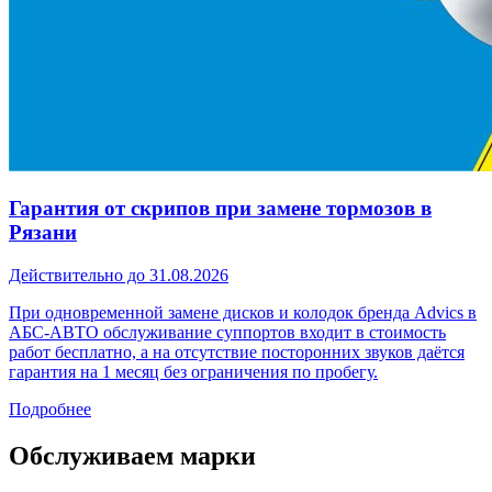
Гарантия от скрипов при замене тормозов в
Рязани
Действительно до 31.08.2026
При одновременной замене дисков и колодок бренда Advics в
АБС-АВТО обслуживание суппортов входит в стоимость
работ бесплатно, а на отсутствие посторонних звуков даётся
гарантия на 1 месяц без ограничения по пробегу.
Подробнее
Обслуживаем марки