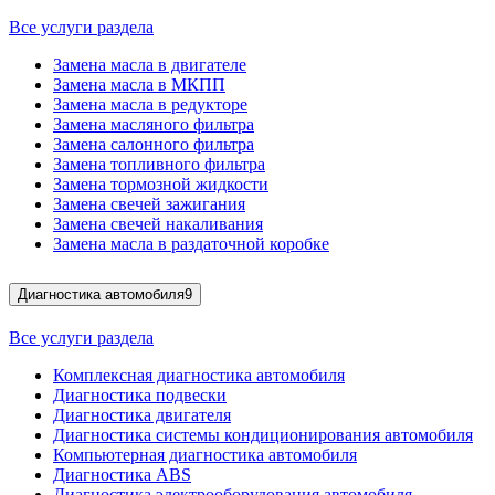
Все услуги раздела
Замена масла в двигателе
Замена масла в МКПП
Замена масла в редукторе
Замена масляного фильтра
Замена салонного фильтра
Замена топливного фильтра
Замена тормозной жидкости
Замена свечей зажигания
Замена свечей накаливания
Замена масла в раздаточной коробке
Диагностика автомобиля
9
Все услуги раздела
Комплексная диагностика автомобиля
Диагностика подвески
Диагностика двигателя
Диагностика системы кондиционирования автомобиля
Компьютерная диагностика автомобиля
Диагностика ABS
Диагностика электрооборудования автомобиля