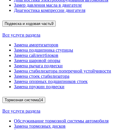
Замер давления масла в двигателе
Диагностика компрессии двигателя
Подвеска и ходовая часть
9
Все услуги раздела
Замена амортизаторов
Замена подшипника ступицы
Замена сайлентблоков
Замена шаровой опоры
Замена рычага подвески
Замена стабилизатора поперечной устойчивости
Замена стоек стабилизатора
Замена опорных подшипников стоек
Замена пружин подвески
Тормозная система
14
Все услуги раздела
Обслуживание тормозной системы автомобиля
Замена тормозных дисков