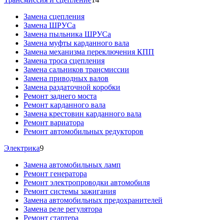
Замена сцепления
Замена ШРУСа
Замена пыльника ШРУСа
Замена муфты карданного вала
Замена механизма переключения КПП
Замена троса сцепления
Замена сальников трансмиссии
Замена приводных валов
Замена раздаточной коробки
Ремонт заднего моста
Ремонт карданного вала
Замена крестовин карданного вала
Ремонт вариатора
Ремонт автомобильных редукторов
Электрика
9
Замена автомобильных ламп
Ремонт генератора
Ремонт электропроводки автомобиля
Ремонт системы зажигания
Замена автомобильных предохранителей
Замена реле регулятора
Ремонт стартера