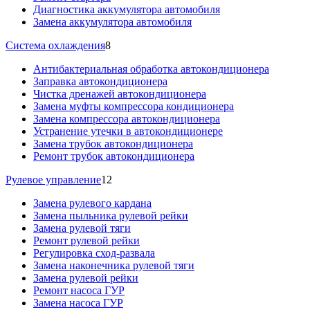
Диагностика аккумулятора автомобиля
Замена аккумулятора автомобиля
Система охлаждения
8
Антибактериальная обработка автокондиционера
Заправка автокондиционера
Чистка дренажей автокондиционера
Замена муфты компрессора кондиционера
Замена компрессора автокондиционера
Устранение утечки в автокондиционере
Замена трубок автокондиционера
Ремонт трубок автокондиционера
Рулевое управление
12
Замена рулевого кардана
Замена пыльника рулевой рейки
Замена рулевой тяги
Ремонт рулевой рейки
Регулировка сход-развала
Замена наконечника рулевой тяги
Замена рулевой рейки
Ремонт насоса ГУР
Замена насоса ГУР