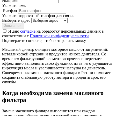
Имя
Укажите имя.
Телефон
Укажите корректный телефон для связи.
Выберите адрес
Записаться
Я даю
согласие
на обработку персональных данных в
соответствии с
Политикой конфиденциальности
Подтвердите согласие, чтобы отправить заявку.
Масляный фильтр очищает моторное масло от загрязнений,
металлической стружки и продуктов износа двигателя. Со
временем фильтрующий элемент засоряется и перестает
эффективно выполнять свою функцию, из-за чего ухудшается
циркуляция масла и увеличивается нагрузка на двигатель.
Своевременная замена масляного фильтра в Рязани помогает
сохранить стабильную работу мотора и продлить срок его
службы.
Когда необходима замена масляного
фильтра
Замена масляного фильтра выполняется при каждом
техническом обслуживании и каждой замене моторного