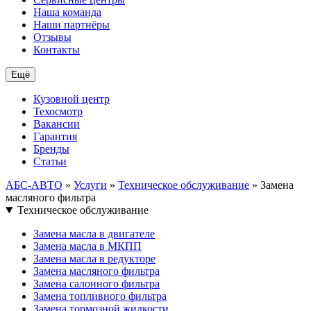
Наша команда
Наши партнёры
Отзывы
Контакты
Ещё
Кузовной центр
Техосмотр
Вакансии
Гарантия
Бренды
Статьи
АБС-АВТО
»
Услуги
»
Техническое обслуживание
» Замена
масляного фильтра
Техническое обслуживание
Замена масла в двигателе
Замена масла в МКПП
Замена масла в редукторе
Замена масляного фильтра
Замена салонного фильтра
Замена топливного фильтра
Замена тормозной жидкости