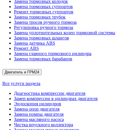
Замена тормозных колодок
Замена тормозных суппортов
Ремонт тормозных суппортов
Замена тормозных трубок
Замена тросов ручного тормоза
Регулировка ручного тормоза
Замена уплотнительных колец тормозной системы
Замена тормозных шлангов
Замена датчика ABS
Ремонт ABS
Замена главного тормозного цилиндра
Замена тормозных барабанов
Двигатель и ГРМ
24
Все услуги раздела
Диагностика компрессии двигателя
Замер компрессии в цилиндрах двигателя
Эндоскопия цилиндров
Замена опор двигателя
Замена помпы двигателя
Замена масляного насоса
Чистка впускного коллектора
Замена маслосъемных колпачков