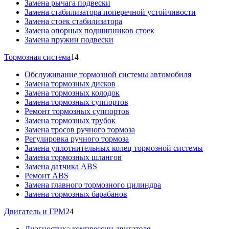
Замена рычага подвески
Замена стабилизатора поперечной устойчивости
Замена стоек стабилизатора
Замена опорных подшипников стоек
Замена пружин подвески
Тормозная система
14
Обслуживание тормозной системы автомобиля
Замена тормозных дисков
Замена тормозных колодок
Замена тормозных суппортов
Ремонт тормозных суппортов
Замена тормозных трубок
Замена тросов ручного тормоза
Регулировка ручного тормоза
Замена уплотнительных колец тормозной системы
Замена тормозных шлангов
Замена датчика ABS
Ремонт ABS
Замена главного тормозного цилиндра
Замена тормозных барабанов
Двигатель и ГРМ
24
Диагностика компрессии двигателя