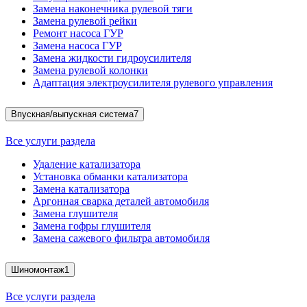
Замена наконечника рулевой тяги
Замена рулевой рейки
Ремонт насоса ГУР
Замена насоса ГУР
Замена жидкости гидроусилителя
Замена рулевой колонки
Адаптация электроусилителя рулевого управления
Впускная/выпускная система
7
Все услуги раздела
Удаление катализатора
Установка обманки катализатора
Замена катализатора
Аргонная сварка деталей автомобиля
Замена глушителя
Замена гофры глушителя
Замена сажевого фильтра автомобиля
Шиномонтаж
1
Все услуги раздела