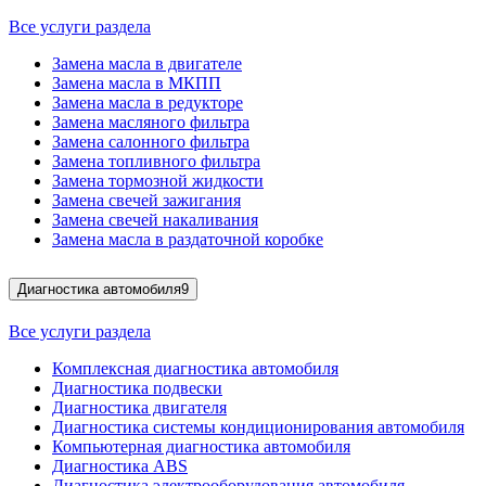
Все услуги раздела
Замена масла в двигателе
Замена масла в МКПП
Замена масла в редукторе
Замена масляного фильтра
Замена салонного фильтра
Замена топливного фильтра
Замена тормозной жидкости
Замена свечей зажигания
Замена свечей накаливания
Замена масла в раздаточной коробке
Диагностика автомобиля
9
Все услуги раздела
Комплексная диагностика автомобиля
Диагностика подвески
Диагностика двигателя
Диагностика системы кондиционирования автомобиля
Компьютерная диагностика автомобиля
Диагностика ABS
Диагностика электрооборудования автомобиля