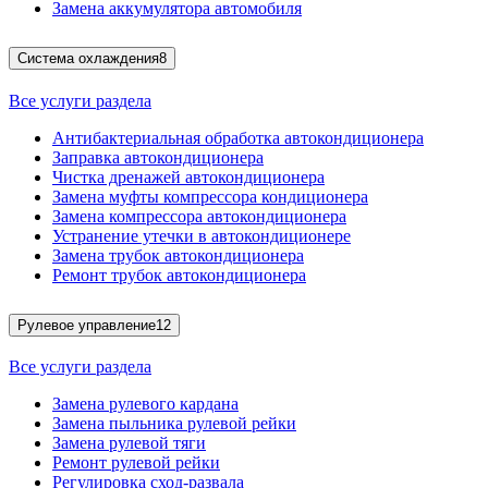
Замена аккумулятора автомобиля
Система охлаждения
8
Все услуги раздела
Антибактериальная обработка автокондиционера
Заправка автокондиционера
Чистка дренажей автокондиционера
Замена муфты компрессора кондиционера
Замена компрессора автокондиционера
Устранение утечки в автокондиционере
Замена трубок автокондиционера
Ремонт трубок автокондиционера
Рулевое управление
12
Все услуги раздела
Замена рулевого кардана
Замена пыльника рулевой рейки
Замена рулевой тяги
Ремонт рулевой рейки
Регулировка сход-развала