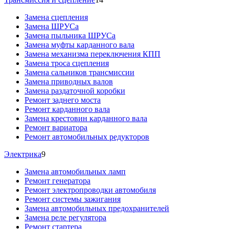
Замена сцепления
Замена ШРУСа
Замена пыльника ШРУСа
Замена муфты карданного вала
Замена механизма переключения КПП
Замена троса сцепления
Замена сальников трансмиссии
Замена приводных валов
Замена раздаточной коробки
Ремонт заднего моста
Ремонт карданного вала
Замена крестовин карданного вала
Ремонт вариатора
Ремонт автомобильных редукторов
Электрика
9
Замена автомобильных ламп
Ремонт генератора
Ремонт электропроводки автомобиля
Ремонт системы зажигания
Замена автомобильных предохранителей
Замена реле регулятора
Ремонт стартера