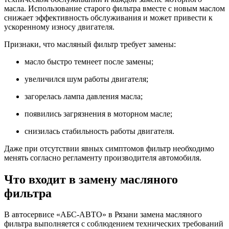
масла. Использование старого фильтра вместе с новым маслом
снижает эффективность обслуживания и может привести к
ускоренному износу двигателя.
Признаки, что масляный фильтр требует замены:
масло быстро темнеет после замены;
увеличился шум работы двигателя;
загорелась лампа давления масла;
появились загрязнения в моторном масле;
снизилась стабильность работы двигателя.
Даже при отсутствии явных симптомов фильтр необходимо
менять согласно регламенту производителя автомобиля.
Что входит в замену масляного
фильтра
В автосервисе «АБС-АВТО» в Рязани замена масляного
фильтра выполняется с соблюдением технических требований