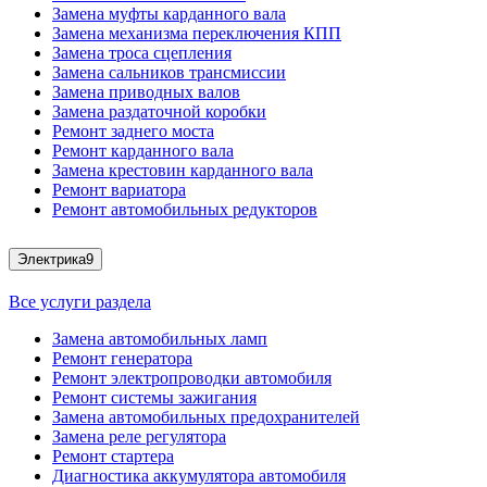
Замена муфты карданного вала
Замена механизма переключения КПП
Замена троса сцепления
Замена сальников трансмиссии
Замена приводных валов
Замена раздаточной коробки
Ремонт заднего моста
Ремонт карданного вала
Замена крестовин карданного вала
Ремонт вариатора
Ремонт автомобильных редукторов
Электрика
9
Все услуги раздела
Замена автомобильных ламп
Ремонт генератора
Ремонт электропроводки автомобиля
Ремонт системы зажигания
Замена автомобильных предохранителей
Замена реле регулятора
Ремонт стартера
Диагностика аккумулятора автомобиля