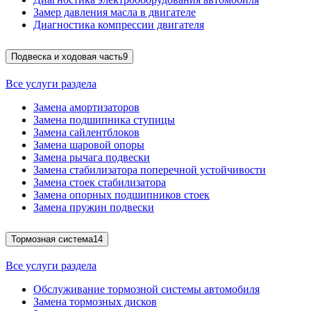
Замер давления масла в двигателе
Диагностика компрессии двигателя
Подвеска и ходовая часть
9
Все услуги раздела
Замена амортизаторов
Замена подшипника ступицы
Замена сайлентблоков
Замена шаровой опоры
Замена рычага подвески
Замена стабилизатора поперечной устойчивости
Замена стоек стабилизатора
Замена опорных подшипников стоек
Замена пружин подвески
Тормозная система
14
Все услуги раздела
Обслуживание тормозной системы автомобиля
Замена тормозных дисков