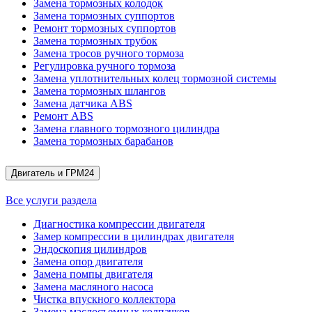
Замена тормозных колодок
Замена тормозных суппортов
Ремонт тормозных суппортов
Замена тормозных трубок
Замена тросов ручного тормоза
Регулировка ручного тормоза
Замена уплотнительных колец тормозной системы
Замена тормозных шлангов
Замена датчика ABS
Ремонт ABS
Замена главного тормозного цилиндра
Замена тормозных барабанов
Двигатель и ГРМ
24
Все услуги раздела
Диагностика компрессии двигателя
Замер компрессии в цилиндрах двигателя
Эндоскопия цилиндров
Замена опор двигателя
Замена помпы двигателя
Замена масляного насоса
Чистка впускного коллектора
Замена маслосъемных колпачков