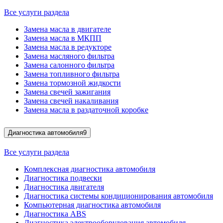
Все услуги раздела
Замена масла в двигателе
Замена масла в МКПП
Замена масла в редукторе
Замена масляного фильтра
Замена салонного фильтра
Замена топливного фильтра
Замена тормозной жидкости
Замена свечей зажигания
Замена свечей накаливания
Замена масла в раздаточной коробке
Диагностика автомобиля
9
Все услуги раздела
Комплексная диагностика автомобиля
Диагностика подвески
Диагностика двигателя
Диагностика системы кондиционирования автомобиля
Компьютерная диагностика автомобиля
Диагностика ABS
Диагностика электрооборудования автомобиля