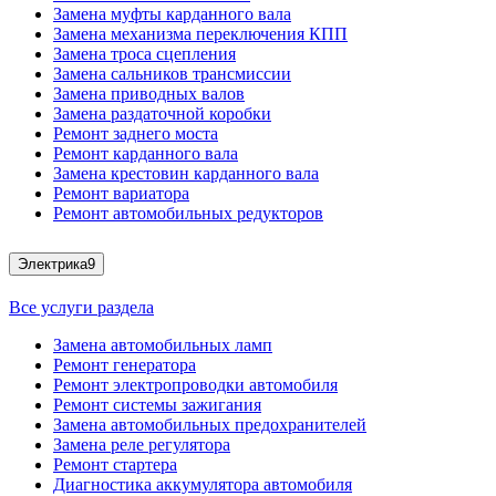
Замена муфты карданного вала
Замена механизма переключения КПП
Замена троса сцепления
Замена сальников трансмиссии
Замена приводных валов
Замена раздаточной коробки
Ремонт заднего моста
Ремонт карданного вала
Замена крестовин карданного вала
Ремонт вариатора
Ремонт автомобильных редукторов
Электрика
9
Все услуги раздела
Замена автомобильных ламп
Ремонт генератора
Ремонт электропроводки автомобиля
Ремонт системы зажигания
Замена автомобильных предохранителей
Замена реле регулятора
Ремонт стартера
Диагностика аккумулятора автомобиля