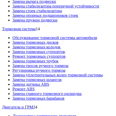
Замена рычага подвески
Замена стабилизатора поперечной устойчивости
Замена стоек стабилизатора
Замена опорных подшипников стоек
Замена пружин подвески
Тормозная система
14
Обслуживание тормозной системы автомобиля
Замена тормозных дисков
Замена тормозных колодок
Замена тормозных суппортов
Ремонт тормозных суппортов
Замена тормозных трубок
Замена тросов ручного тормоза
Регулировка ручного тормоза
Замена уплотнительных колец тормозной системы
Замена тормозных шлангов
Замена датчика ABS
Ремонт ABS
Замена главного тормозного цилиндра
Замена тормозных барабанов
Двигатель и ГРМ
24
Диагностика компрессии двигателя