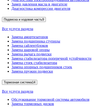
Замер давления масла в двигателе
Диагностика компрессии двигателя
Подвеска и ходовая часть
9
Все услуги раздела
Замена амортизаторов
Замена подшипника ступицы
Замена сайлентблоков
Замена шаровой опоры
Замена рычага подвески
Замена стабилизатора поперечной устойчивости
Замена стоек стабилизатора
Замена опорных подшипников стоек
Замена пружин подвески
Тормозная система
14
Все услуги раздела
Обслуживание тормозной системы автомобиля
Замена тормозных дисков