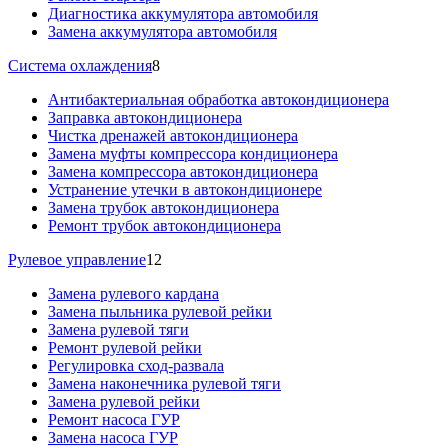
Диагностика аккумулятора автомобиля
Замена аккумулятора автомобиля
Система охлаждения
8
Антибактериальная обработка автокондиционера
Заправка автокондиционера
Чистка дренажей автокондиционера
Замена муфты компрессора кондиционера
Замена компрессора автокондиционера
Устранение утечки в автокондиционере
Замена трубок автокондиционера
Ремонт трубок автокондиционера
Рулевое управление
12
Замена рулевого кардана
Замена пыльника рулевой рейки
Замена рулевой тяги
Ремонт рулевой рейки
Регулировка сход-развала
Замена наконечника рулевой тяги
Замена рулевой рейки
Ремонт насоса ГУР
Замена насоса ГУР