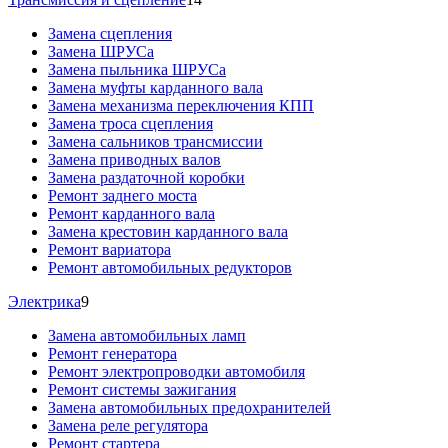
Замена сцепления
Замена ШРУСа
Замена пыльника ШРУСа
Замена муфты карданного вала
Замена механизма переключения КПП
Замена троса сцепления
Замена сальников трансмиссии
Замена приводных валов
Замена раздаточной коробки
Ремонт заднего моста
Ремонт карданного вала
Замена крестовин карданного вала
Ремонт вариатора
Ремонт автомобильных редукторов
Электрика
9
Замена автомобильных ламп
Ремонт генератора
Ремонт электропроводки автомобиля
Ремонт системы зажигания
Замена автомобильных предохранителей
Замена реле регулятора
Ремонт стартера