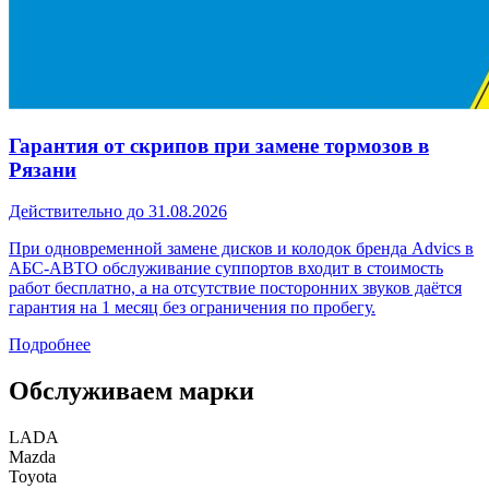
Гарантия от скрипов при замене тормозов в
Рязани
Действительно до 31.08.2026
При одновременной замене дисков и колодок бренда Advics в
АБС-АВТО обслуживание суппортов входит в стоимость
работ бесплатно, а на отсутствие посторонних звуков даётся
гарантия на 1 месяц без ограничения по пробегу.
Подробнее
Обслуживаем марки
LADA
Mazda
Toyota