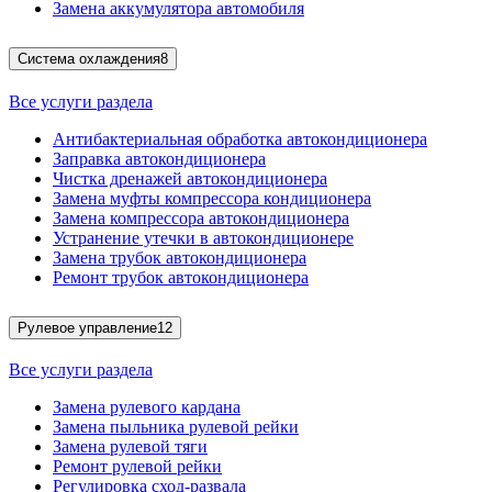
Замена аккумулятора автомобиля
Система охлаждения
8
Все услуги раздела
Антибактериальная обработка автокондиционера
Заправка автокондиционера
Чистка дренажей автокондиционера
Замена муфты компрессора кондиционера
Замена компрессора автокондиционера
Устранение утечки в автокондиционере
Замена трубок автокондиционера
Ремонт трубок автокондиционера
Рулевое управление
12
Все услуги раздела
Замена рулевого кардана
Замена пыльника рулевой рейки
Замена рулевой тяги
Ремонт рулевой рейки
Регулировка сход-развала