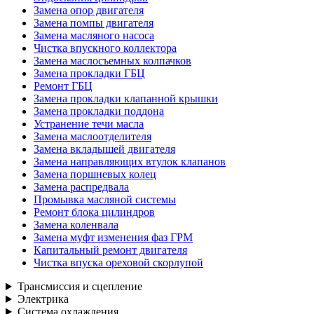
Замена опор двигателя
Замена помпы двигателя
Замена масляного насоса
Чистка впускного коллектора
Замена маслосъемных колпачков
Замена прокладки ГБЦ
Ремонт ГБЦ
Замена прокладки клапанной крышки
Замена прокладки поддона
Устранение течи масла
Замена маслоотделителя
Замена вкладышей двигателя
Замена направляющих втулок клапанов
Замена поршневых колец
Замена распредвала
Промывка масляной системы
Ремонт блока цилиндров
Замена коленвала
Замена муфт изменения фаз ГРМ
Капитальный ремонт двигателя
Чистка впуска ореховой скорлупой
Трансмиссия и сцепление
Электрика
Система охлаждения