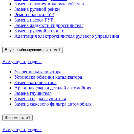
Замена наконечника рулевой тяги
Замена рулевой рейки
Ремонт насоса ГУР
Замена насоса ГУР
Замена жидкости гидроусилителя
Замена рулевой колонки
Адаптация электроусилителя рулевого управления
Впускная/выпускная система
7
Все услуги раздела
Удаление катализатора
Установка обманки катализатора
Замена катализатора
Аргонная сварка деталей автомобиля
Замена глушителя
Замена гофры глушителя
Замена сажевого фильтра автомобиля
Шиномонтаж
1
Все услуги раздела