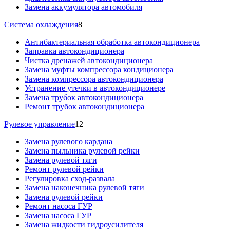
Замена аккумулятора автомобиля
Система охлаждения
8
Антибактериальная обработка автокондиционера
Заправка автокондиционера
Чистка дренажей автокондиционера
Замена муфты компрессора кондиционера
Замена компрессора автокондиционера
Устранение утечки в автокондиционере
Замена трубок автокондиционера
Ремонт трубок автокондиционера
Рулевое управление
12
Замена рулевого кардана
Замена пыльника рулевой рейки
Замена рулевой тяги
Ремонт рулевой рейки
Регулировка сход-развала
Замена наконечника рулевой тяги
Замена рулевой рейки
Ремонт насоса ГУР
Замена насоса ГУР
Замена жидкости гидроусилителя