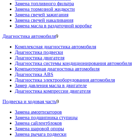
Замена топливного фильтра
Замена тормозной жидкости
Замена свечей зажигания
Замена свечей накаливания
Замена масла в раздаточной коробке
Диагностика автомобиля
9
Комплексная диагностика автомобиля
Диагностика подвески
Диагностика двигателя
Диагностика системы кондиционирования автомобиля
Компьютерная диагностика автомобиля
Диагностика ABS
Диагностика электрооборудования автомобиля
Замер давления масла в двигателе
Диагностика компрессии двигателя
Подвеска и ходовая часть
9
Замена амортизаторов
Замена подшипника ступицы
Замена сайлентблоков
Замена шаровой опоры
Замена рычага подвески