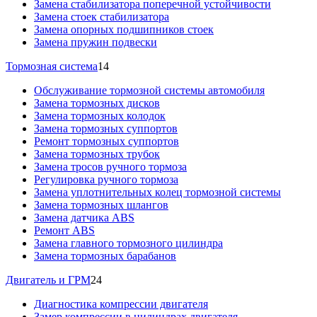
Замена стабилизатора поперечной устойчивости
Замена стоек стабилизатора
Замена опорных подшипников стоек
Замена пружин подвески
Тормозная система
14
Обслуживание тормозной системы автомобиля
Замена тормозных дисков
Замена тормозных колодок
Замена тормозных суппортов
Ремонт тормозных суппортов
Замена тормозных трубок
Замена тросов ручного тормоза
Регулировка ручного тормоза
Замена уплотнительных колец тормозной системы
Замена тормозных шлангов
Замена датчика ABS
Ремонт ABS
Замена главного тормозного цилиндра
Замена тормозных барабанов
Двигатель и ГРМ
24
Диагностика компрессии двигателя
Замер компрессии в цилиндрах двигателя