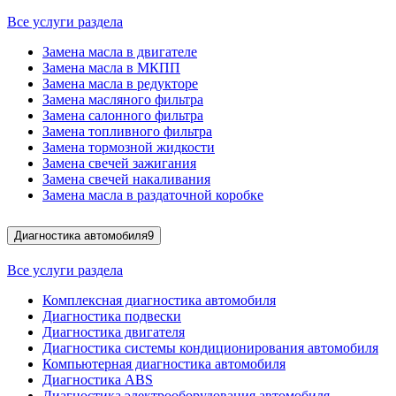
Все услуги раздела
Замена масла в двигателе
Замена масла в МКПП
Замена масла в редукторе
Замена масляного фильтра
Замена салонного фильтра
Замена топливного фильтра
Замена тормозной жидкости
Замена свечей зажигания
Замена свечей накаливания
Замена масла в раздаточной коробке
Диагностика автомобиля
9
Все услуги раздела
Комплексная диагностика автомобиля
Диагностика подвески
Диагностика двигателя
Диагностика системы кондиционирования автомобиля
Компьютерная диагностика автомобиля
Диагностика ABS
Диагностика электрооборудования автомобиля