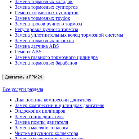
Замена тормозных колодок
Замена тормозных суппортов
Ремонт тормозных суппортов
Замена тормозных трубок
Замена тросов ручного тормоза
Регулировка ручного тормоза
Замена уплотнительных колец тормозной системы
Замена тормозных шлангов
Замена датчика ABS
Ремонт ABS
Замена главного тормозного цилиндра
Замена тормозных барабанов
Двигатель и ГРМ
24
Все услуги раздела
Диагностика компрессии двигателя
Замер компрессии в цилиндрах двигателя
Эндоскопия цилиндров
Замена опор двигателя
Замена помпы двигателя
Замена масляного насоса
Чистка впускного коллектора
Замена маслосъемных колпачков