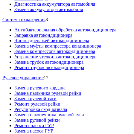
Диагностика аккумулятора автомобиля
Замена аккумулятора автомобиля
Система охлаждения
8
Антибактериальная обработка автокондиционера
Заправка автокондиционера
Чистка дренажей автокондиционера
Замена муфты компрессора кондиционера
Замена компрессора автокондиционера
Устранение утечки в автокондиционере
Замена трубок автокондиционера
Ремонт трубок автокондиционера
Рулевое управление
12
Замена рулевого кардана
Замена пыльника рулевой рейки
Замена рулевой тяги
Ремонт рулевой рейки
Регулировка сход-развала
Замена наконечника рулевой тяги
Замена рулевой рейки
Ремонт насоса ГУР
Замена насоса ГУР