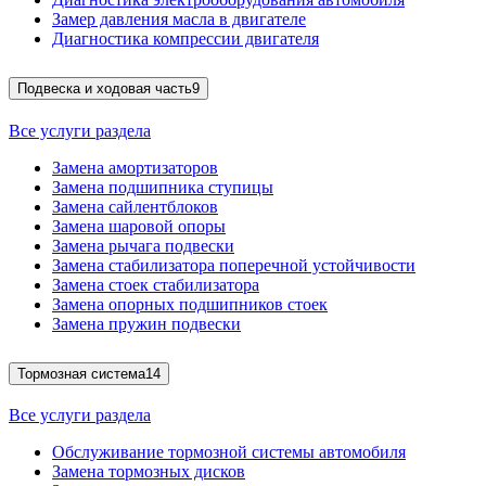
Замер давления масла в двигателе
Диагностика компрессии двигателя
Подвеска и ходовая часть
9
Все услуги раздела
Замена амортизаторов
Замена подшипника ступицы
Замена сайлентблоков
Замена шаровой опоры
Замена рычага подвески
Замена стабилизатора поперечной устойчивости
Замена стоек стабилизатора
Замена опорных подшипников стоек
Замена пружин подвески
Тормозная система
14
Все услуги раздела
Обслуживание тормозной системы автомобиля
Замена тормозных дисков