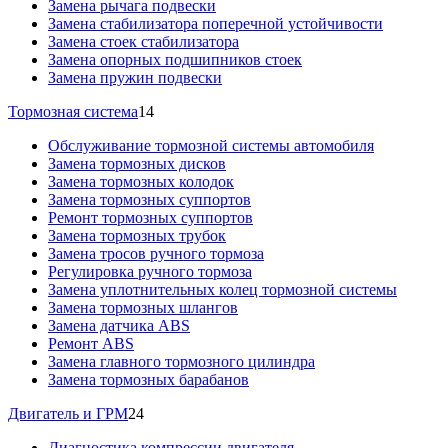
Замена рычага подвески
Замена стабилизатора поперечной устойчивости
Замена стоек стабилизатора
Замена опорных подшипников стоек
Замена пружин подвески
Тормозная система
14
Обслуживание тормозной системы автомобиля
Замена тормозных дисков
Замена тормозных колодок
Замена тормозных суппортов
Ремонт тормозных суппортов
Замена тормозных трубок
Замена тросов ручного тормоза
Регулировка ручного тормоза
Замена уплотнительных колец тормозной системы
Замена тормозных шлангов
Замена датчика ABS
Ремонт ABS
Замена главного тормозного цилиндра
Замена тормозных барабанов
Двигатель и ГРМ
24
Диагностика компрессии двигателя