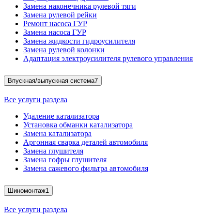
Замена наконечника рулевой тяги
Замена рулевой рейки
Ремонт насоса ГУР
Замена насоса ГУР
Замена жидкости гидроусилителя
Замена рулевой колонки
Адаптация электроусилителя рулевого управления
Впускная/выпускная система
7
Все услуги раздела
Удаление катализатора
Установка обманки катализатора
Замена катализатора
Аргонная сварка деталей автомобиля
Замена глушителя
Замена гофры глушителя
Замена сажевого фильтра автомобиля
Шиномонтаж
1
Все услуги раздела