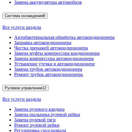
Замена аккумулятора автомобиля
Система охлаждения
8
Все услуги раздела
Антибактериальная обработка автокондиционера
Заправка автокондиционера
Чистка дренажей автокондиционера
Замена муфты компрессора кондиционера
Замена компрессора автокондиционера
Устранение утечки в автокондиционере
Замена трубок автокондиционера
Ремонт трубок автокондиционера
Рулевое управление
12
Все услуги раздела
Замена рулевого кардана
Замена пыльника рулевой рейки
Замена рулевой тяги
Ремонт рулевой рейки
Регулировка сход-развала