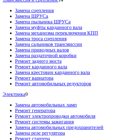
Замена сцепления
Замена ШРУСа
Замена пыльника ШРУСа
Замена муфты карданного вала
Замена механизма переключения КПП
Замена троса сцепления
Замена сальников трансмиссии
Замена приводных валов
Замена раздаточной коробки
Ремонт заднего моста
Ремонт карданного вала
Замена крестовин карданного вала
Ремонт вариатора
Ремонт автомобильных редукторов
Электрика
9
Замена автомобильных ламп
Ремонт генератора
Ремонт электропроводки автомобиля
Ремонт системы зажигания
Замена автомобильных предохранителей
Замена реле регулятора
Ремонт стартера