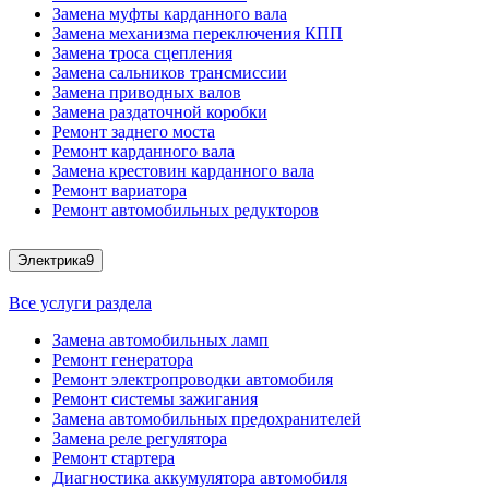
Замена муфты карданного вала
Замена механизма переключения КПП
Замена троса сцепления
Замена сальников трансмиссии
Замена приводных валов
Замена раздаточной коробки
Ремонт заднего моста
Ремонт карданного вала
Замена крестовин карданного вала
Ремонт вариатора
Ремонт автомобильных редукторов
Электрика
9
Все услуги раздела
Замена автомобильных ламп
Ремонт генератора
Ремонт электропроводки автомобиля
Ремонт системы зажигания
Замена автомобильных предохранителей
Замена реле регулятора
Ремонт стартера
Диагностика аккумулятора автомобиля