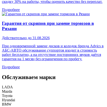
скидку 30% на работы, чтобы оценить качество без переплат.
Подробнее
Гарантия от скрипов при замене тормозов в
Рязани
Действительно до 31.08.2026
При одновременной замене дисков и колодок бренда Advics в
АБС-АВТО обслуживание суппортов входит в стоимость
работ бесплатно, а на отсутствие посторонних звуков даётся
гарантия на 1 месяц без ограничения по пробегу.
Подробнее
Обслуживаем марки
LADA
Mazda
Toyota
Hyundai
BMW