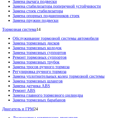
Замена рычага подвески
Замена стабилизатора поперечной устойчивости
Замена стоек стабилизатора
Замена опорных подшипников стоек
Замена пружин подвески
Тормозная система
14
Обслуживание тормозной системы автомобиля
Замена тормозных дисков
Замена тормозных колодок
Замена тормозных суппортов
Ремонт тормозных суппортов
Замена тормозных трубок
Замена тросов ручного тормоза
Регулировка ручного тормоза
Замена уплотнительных колец тормозной системы
Замена тормозных шлангов
Замена датчика ABS
Ремонт ABS
Замена главного тормозного цилиндра
Замена тормозных барабанов
Двигатель и ГРМ
24
Диагностика компрессии двигателя