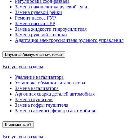
Регулировка сход-развала
Замена наконечника рулевой тяги
Замена рулевой рейки
Ремонт насоса ГУР
Замена насоса ГУР
Замена жидкости гидроусилителя
Замена рулевой колонки
Адаптация электроусилителя рулевого управления
Впускная/выпускная система
7
Все услуги раздела
Удаление катализатора
Установка обманки катализатора
Замена катализатора
Аргонная сварка деталей автомобиля
Замена глушителя
Замена гофры глушителя
Замена сажевого фильтра автомобиля
Шиномонтаж
1
Все услуги раздела