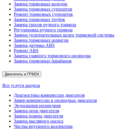
Замена тормозных колодок
Замена тормозных суппортов
Ремонт тормозных суппортов
Замена тормозных трубок
Замена тросов ручного тормоза
Регулировка ручного тормоза
Замена уплотнительных колец тормозной системы
Замена тормозных шлангов
Замена датчика ABS
Ремонт ABS
Замена главного тормозного цилиндра
Замена тормозных барабанов
Двигатель и ГРМ
24
Все услуги раздела
Диагностика компрессии двигателя
Замер компрессии в цилиндрах двигателя
Эндоскопия цилиндров
Замена опор двигателя
Замена помпы двигателя
Замена масляного насоса
Чистка впускного коллектора