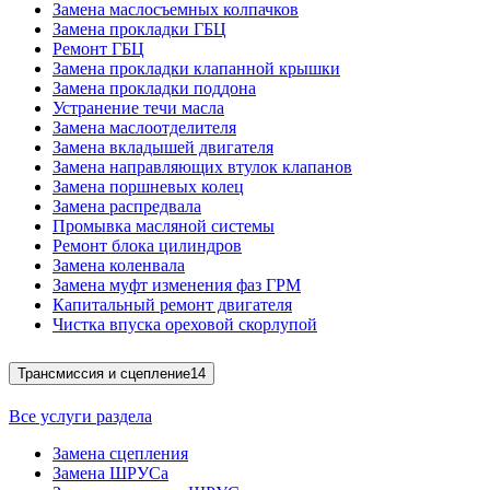
Замена маслосъемных колпачков
Замена прокладки ГБЦ
Ремонт ГБЦ
Замена прокладки клапанной крышки
Замена прокладки поддона
Устранение течи масла
Замена маслоотделителя
Замена вкладышей двигателя
Замена направляющих втулок клапанов
Замена поршневых колец
Замена распредвала
Промывка масляной системы
Ремонт блока цилиндров
Замена коленвала
Замена муфт изменения фаз ГРМ
Капитальный ремонт двигателя
Чистка впуска ореховой скорлупой
Трансмиссия и сцепление
14
Все услуги раздела
Замена сцепления
Замена ШРУСа