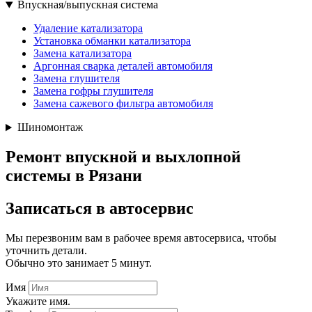
Впускная/выпускная система
Удаление катализатора
Установка обманки катализатора
Замена катализатора
Аргонная сварка деталей автомобиля
Замена глушителя
Замена гофры глушителя
Замена сажевого фильтра автомобиля
Шиномонтаж
Ремонт впускной и выхлопной
системы в Рязани
Записаться
в автосервис
Мы перезвоним вам в рабочее время автосервиса, чтобы
уточнить детали.
Обычно это занимает 5 минут.
Имя
Укажите имя.