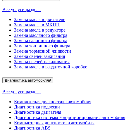
Все услуги раздела
Замена масла в двигателе
Замена масла в МКПП
Замена масла в редукторе
Замена масляного фильтра
Замена салонного фильтра
Замена топливного фильтра
Замена тормозной жидкости
Замена свечей зажигания
Замена свечей накаливания
Замена масла в раздаточной коробке
Диагностика автомобиля
9
Все услуги раздела
Комплексная диагностика автомобиля
Диагностика подвески
Диагностика двигателя
Диагностика системы кондиционирования автомобиля
Компьютерная диагностика автомобиля
Диагностика ABS