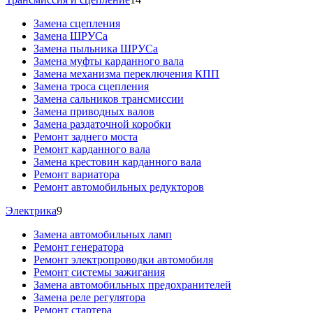
Замена сцепления
Замена ШРУСа
Замена пыльника ШРУСа
Замена муфты карданного вала
Замена механизма переключения КПП
Замена троса сцепления
Замена сальников трансмиссии
Замена приводных валов
Замена раздаточной коробки
Ремонт заднего моста
Ремонт карданного вала
Замена крестовин карданного вала
Ремонт вариатора
Ремонт автомобильных редукторов
Электрика
9
Замена автомобильных ламп
Ремонт генератора
Ремонт электропроводки автомобиля
Ремонт системы зажигания
Замена автомобильных предохранителей
Замена реле регулятора
Ремонт стартера