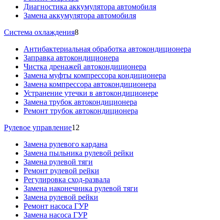
Диагностика аккумулятора автомобиля
Замена аккумулятора автомобиля
Система охлаждения
8
Антибактериальная обработка автокондиционера
Заправка автокондиционера
Чистка дренажей автокондиционера
Замена муфты компрессора кондиционера
Замена компрессора автокондиционера
Устранение утечки в автокондиционере
Замена трубок автокондиционера
Ремонт трубок автокондиционера
Рулевое управление
12
Замена рулевого кардана
Замена пыльника рулевой рейки
Замена рулевой тяги
Ремонт рулевой рейки
Регулировка сход-развала
Замена наконечника рулевой тяги
Замена рулевой рейки
Ремонт насоса ГУР
Замена насоса ГУР