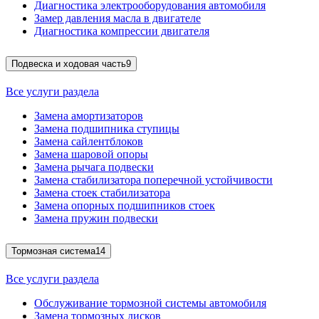
Диагностика электрооборудования автомобиля
Замер давления масла в двигателе
Диагностика компрессии двигателя
Подвеска и ходовая часть
9
Все услуги раздела
Замена амортизаторов
Замена подшипника ступицы
Замена сайлентблоков
Замена шаровой опоры
Замена рычага подвески
Замена стабилизатора поперечной устойчивости
Замена стоек стабилизатора
Замена опорных подшипников стоек
Замена пружин подвески
Тормозная система
14
Все услуги раздела
Обслуживание тормозной системы автомобиля
Замена тормозных дисков