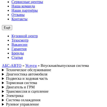
Сервисные центры
Наша команда
Наши партнёры
Отзывы
Контакты
Ещё
Кузовной центр
Техосмотр
Вакансии
Гарантия
Бренды
Статьи
АБС-АВТО
»
Услуги
» Впускная/выпускная система
Техническое обслуживание
Диагностика автомобиля
Подвеска и ходовая часть
Тормозная система
Двигатель и ГРМ
Трансмиссия и сцепление
Электрика
Система охлаждения
Рулевое управление