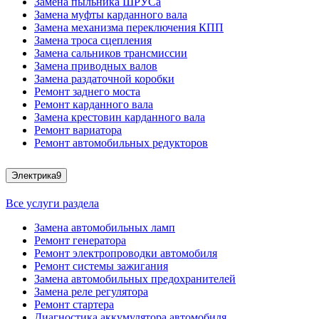
Замена пыльника ШРУСа
Замена муфты карданного вала
Замена механизма переключения КПП
Замена троса сцепления
Замена сальников трансмиссии
Замена приводных валов
Замена раздаточной коробки
Ремонт заднего моста
Ремонт карданного вала
Замена крестовин карданного вала
Ремонт вариатора
Ремонт автомобильных редукторов
Электрика
9
Все услуги раздела
Замена автомобильных ламп
Ремонт генератора
Ремонт электропроводки автомобиля
Ремонт системы зажигания
Замена автомобильных предохранителей
Замена реле регулятора
Ремонт стартера
Диагностика аккумулятора автомобиля