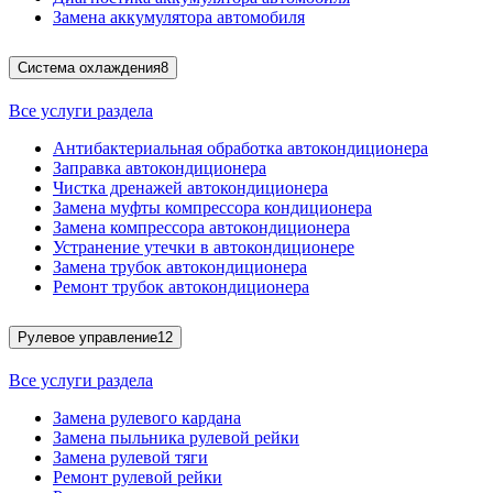
Замена аккумулятора автомобиля
Система охлаждения
8
Все услуги раздела
Антибактериальная обработка автокондиционера
Заправка автокондиционера
Чистка дренажей автокондиционера
Замена муфты компрессора кондиционера
Замена компрессора автокондиционера
Устранение утечки в автокондиционере
Замена трубок автокондиционера
Ремонт трубок автокондиционера
Рулевое управление
12
Все услуги раздела
Замена рулевого кардана
Замена пыльника рулевой рейки
Замена рулевой тяги
Ремонт рулевой рейки