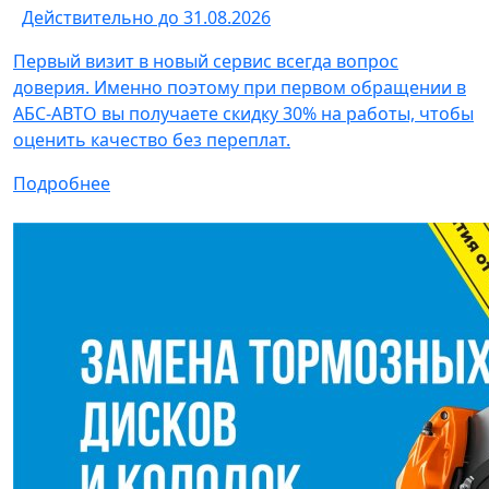
Действительно до 31.08.2026
Первый визит в новый сервис всегда вопрос
доверия. Именно поэтому при первом обращении в
АБС-АВТО вы получаете скидку 30% на работы, чтобы
оценить качество без переплат.
Подробнее