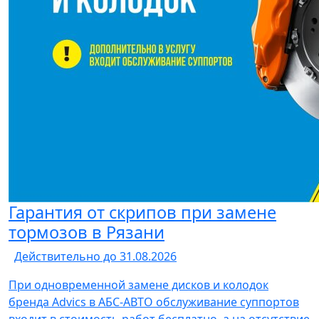
Гарантия от скрипов при замене
тормозов в Рязани
Действительно до 31.08.2026
При одновременной замене дисков и колодок
бренда Advics в АБС-АВТО обслуживание суппортов