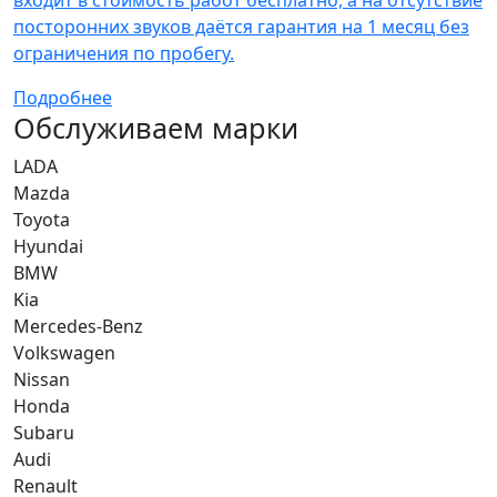
входит в стоимость работ бесплатно, а на отсутствие
посторонних звуков даётся гарантия на 1 месяц без
ограничения по пробегу.
Подробнее
Обслуживаем марки
LADA
Mazda
Toyota
Hyundai
BMW
Kia
Mercedes-Benz
Volkswagen
Nissan
Honda
Subaru
Audi
Renault