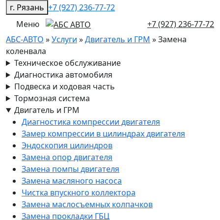
г. Рязань
+7 (927) 236-77-72
Меню
+7 (927) 236-77-72
АБС-АВТО
»
Услуги
»
Двигатель и ГРМ
» Замена
коленвала
Техническое обслуживание
Диагностика автомобиля
Подвеска и ходовая часть
Тормозная система
Двигатель и ГРМ
Диагностика компрессии двигателя
Замер компрессии в цилиндрах двигателя
Эндоскопия цилиндров
Замена опор двигателя
Замена помпы двигателя
Замена масляного насоса
Чистка впускного коллектора
Замена маслосъемных колпачков
Замена прокладки ГБЦ