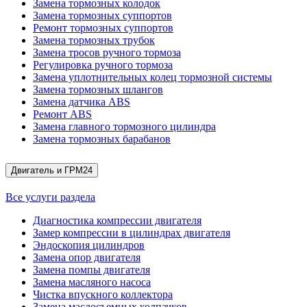
Замена тормозных колодок
Замена тормозных суппортов
Ремонт тормозных суппортов
Замена тормозных трубок
Замена тросов ручного тормоза
Регулировка ручного тормоза
Замена уплотнительных колец тормозной системы
Замена тормозных шлангов
Замена датчика ABS
Ремонт ABS
Замена главного тормозного цилиндра
Замена тормозных барабанов
Двигатель и ГРМ
24
Все услуги раздела
Диагностика компрессии двигателя
Замер компрессии в цилиндрах двигателя
Эндоскопия цилиндров
Замена опор двигателя
Замена помпы двигателя
Замена масляного насоса
Чистка впускного коллектора
Замена маслосъемных колпачков