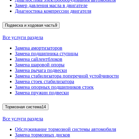
Замер давления масла в двигателе
Диагностика компрессии двигателя
Подвеска и ходовая часть
9
Все услуги раздела
Замена амортизаторов
Замена подшипника ступицы
Замена сайлентблоков
Замена шаровой опоры
Замена рычага подвески
Замена стабилизатора поперечной устойчивости
Замена стоек стабилизатора
Замена опорных подшипников стоек
Замена пружин подвески
Тормозная система
14
Все услуги раздела
Обслуживание тормозной системы автомобиля
Замена тормозных дисков