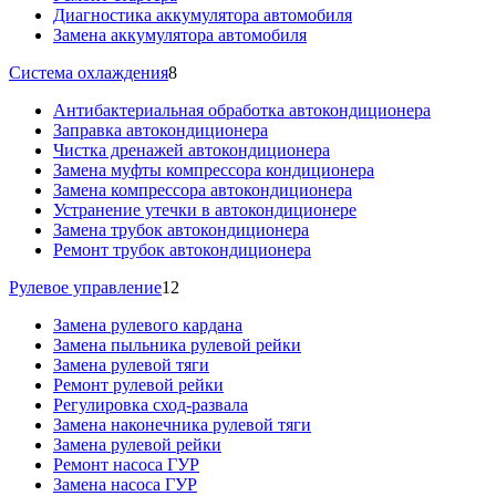
Диагностика аккумулятора автомобиля
Замена аккумулятора автомобиля
Система охлаждения
8
Антибактериальная обработка автокондиционера
Заправка автокондиционера
Чистка дренажей автокондиционера
Замена муфты компрессора кондиционера
Замена компрессора автокондиционера
Устранение утечки в автокондиционере
Замена трубок автокондиционера
Ремонт трубок автокондиционера
Рулевое управление
12
Замена рулевого кардана
Замена пыльника рулевой рейки
Замена рулевой тяги
Ремонт рулевой рейки
Регулировка сход-развала
Замена наконечника рулевой тяги
Замена рулевой рейки
Ремонт насоса ГУР
Замена насоса ГУР