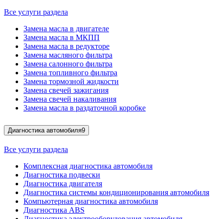
Все услуги раздела
Замена масла в двигателе
Замена масла в МКПП
Замена масла в редукторе
Замена масляного фильтра
Замена салонного фильтра
Замена топливного фильтра
Замена тормозной жидкости
Замена свечей зажигания
Замена свечей накаливания
Замена масла в раздаточной коробке
Диагностика автомобиля
9
Все услуги раздела
Комплексная диагностика автомобиля
Диагностика подвески
Диагностика двигателя
Диагностика системы кондиционирования автомобиля
Компьютерная диагностика автомобиля
Диагностика ABS
Диагностика электрооборудования автомобиля