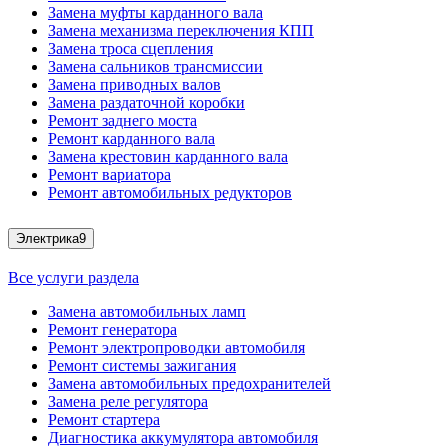
Замена муфты карданного вала
Замена механизма переключения КПП
Замена троса сцепления
Замена сальников трансмиссии
Замена приводных валов
Замена раздаточной коробки
Ремонт заднего моста
Ремонт карданного вала
Замена крестовин карданного вала
Ремонт вариатора
Ремонт автомобильных редукторов
Электрика
9
Все услуги раздела
Замена автомобильных ламп
Ремонт генератора
Ремонт электропроводки автомобиля
Ремонт системы зажигания
Замена автомобильных предохранителей
Замена реле регулятора
Ремонт стартера
Диагностика аккумулятора автомобиля