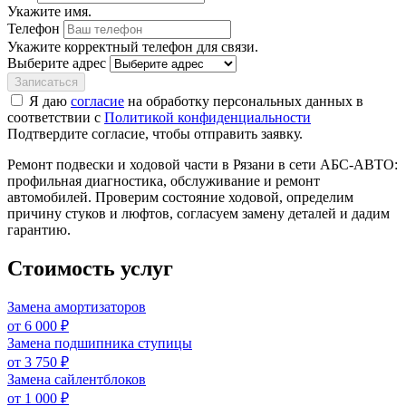
Укажите имя.
Телефон
Укажите корректный телефон для связи.
Выберите адрес
Записаться
Я даю
согласие
на обработку персональных данных в
соответствии с
Политикой конфиденциальности
Подтвердите согласие, чтобы отправить заявку.
Ремонт подвески и ходовой части в Рязани в сети АБС-АВТО:
профильная диагностика, обслуживание и ремонт
автомобилей. Проверим состояние ходовой, определим
причину стуков и люфтов, согласуем замену деталей и дадим
гарантию.
Стоимость услуг
Замена амортизаторов
от 6 000 ₽
Замена подшипника ступицы
от 3 750 ₽
Замена сайлентблоков
от 1 000 ₽