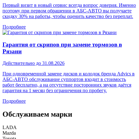
Первый визит в новый сервис всегда вопрос доверия. Именно
поэтому при первом обращении в АБС-АВТО вы получаете
скидку 30% на работы, чтобы оценить качество без переплат.
Подробнее
Гарантия от скрипов при замене тормозов в
Рязани
Действительно до 31.08.2026
При одновременной замене дисков и колодок бренда Advics в
АБС-АВТО обслуживание суппортов входит в стоимость
работ бесплатно, а на отсутствие посторонних звуков даётся
гарантия на 1 месяц без ограничения по пробегу.
Подробнее
Обслуживаем марки
LADA
Mazda
Toyota