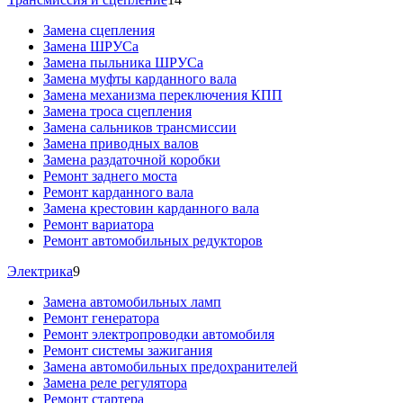
Замена сцепления
Замена ШРУСа
Замена пыльника ШРУСа
Замена муфты карданного вала
Замена механизма переключения КПП
Замена троса сцепления
Замена сальников трансмиссии
Замена приводных валов
Замена раздаточной коробки
Ремонт заднего моста
Ремонт карданного вала
Замена крестовин карданного вала
Ремонт вариатора
Ремонт автомобильных редукторов
Электрика
9
Замена автомобильных ламп
Ремонт генератора
Ремонт электропроводки автомобиля
Ремонт системы зажигания
Замена автомобильных предохранителей
Замена реле регулятора
Ремонт стартера