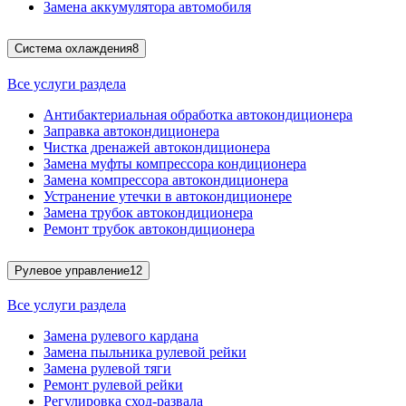
Замена аккумулятора автомобиля
Система охлаждения
8
Все услуги раздела
Антибактериальная обработка автокондиционера
Заправка автокондиционера
Чистка дренажей автокондиционера
Замена муфты компрессора кондиционера
Замена компрессора автокондиционера
Устранение утечки в автокондиционере
Замена трубок автокондиционера
Ремонт трубок автокондиционера
Рулевое управление
12
Все услуги раздела
Замена рулевого кардана
Замена пыльника рулевой рейки
Замена рулевой тяги
Ремонт рулевой рейки
Регулировка сход-развала