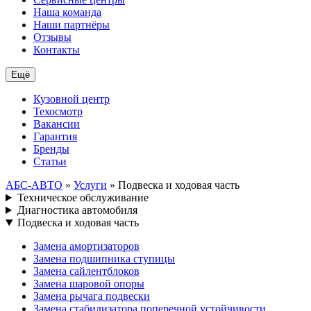
Наша команда
Наши партнёры
Отзывы
Контакты
Ещё
Кузовной центр
Техосмотр
Вакансии
Гарантия
Бренды
Статьи
АБС-АВТО
»
Услуги
» Подвеска и ходовая часть
Техническое обслуживание
Диагностика автомобиля
Подвеска и ходовая часть
Замена амортизаторов
Замена подшипника ступицы
Замена сайлентблоков
Замена шаровой опоры
Замена рычага подвески
Замена стабилизатора поперечной устойчивости