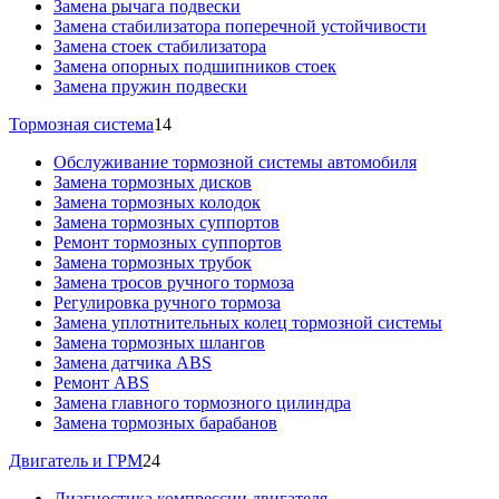
Замена рычага подвески
Замена стабилизатора поперечной устойчивости
Замена стоек стабилизатора
Замена опорных подшипников стоек
Замена пружин подвески
Тормозная система
14
Обслуживание тормозной системы автомобиля
Замена тормозных дисков
Замена тормозных колодок
Замена тормозных суппортов
Ремонт тормозных суппортов
Замена тормозных трубок
Замена тросов ручного тормоза
Регулировка ручного тормоза
Замена уплотнительных колец тормозной системы
Замена тормозных шлангов
Замена датчика ABS
Ремонт ABS
Замена главного тормозного цилиндра
Замена тормозных барабанов
Двигатель и ГРМ
24
Диагностика компрессии двигателя