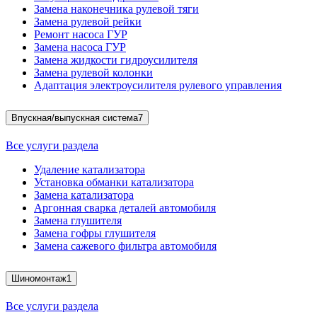
Замена наконечника рулевой тяги
Замена рулевой рейки
Ремонт насоса ГУР
Замена насоса ГУР
Замена жидкости гидроусилителя
Замена рулевой колонки
Адаптация электроусилителя рулевого управления
Впускная/выпускная система
7
Все услуги раздела
Удаление катализатора
Установка обманки катализатора
Замена катализатора
Аргонная сварка деталей автомобиля
Замена глушителя
Замена гофры глушителя
Замена сажевого фильтра автомобиля
Шиномонтаж
1
Все услуги раздела