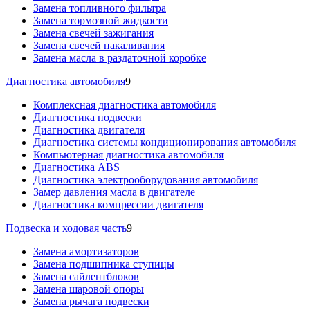
Замена топливного фильтра
Замена тормозной жидкости
Замена свечей зажигания
Замена свечей накаливания
Замена масла в раздаточной коробке
Диагностика автомобиля
9
Комплексная диагностика автомобиля
Диагностика подвески
Диагностика двигателя
Диагностика системы кондиционирования автомобиля
Компьютерная диагностика автомобиля
Диагностика ABS
Диагностика электрооборудования автомобиля
Замер давления масла в двигателе
Диагностика компрессии двигателя
Подвеска и ходовая часть
9
Замена амортизаторов
Замена подшипника ступицы
Замена сайлентблоков
Замена шаровой опоры
Замена рычага подвески