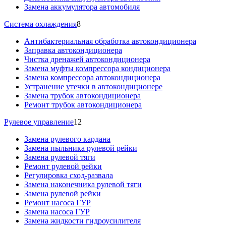
Замена аккумулятора автомобиля
Система охлаждения
8
Антибактериальная обработка автокондиционера
Заправка автокондиционера
Чистка дренажей автокондиционера
Замена муфты компрессора кондиционера
Замена компрессора автокондиционера
Устранение утечки в автокондиционере
Замена трубок автокондиционера
Ремонт трубок автокондиционера
Рулевое управление
12
Замена рулевого кардана
Замена пыльника рулевой рейки
Замена рулевой тяги
Ремонт рулевой рейки
Регулировка сход-развала
Замена наконечника рулевой тяги
Замена рулевой рейки
Ремонт насоса ГУР
Замена насоса ГУР
Замена жидкости гидроусилителя