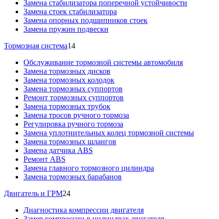
Замена стабилизатора поперечной устойчивости
Замена стоек стабилизатора
Замена опорных подшипников стоек
Замена пружин подвески
Тормозная система
14
Обслуживание тормозной системы автомобиля
Замена тормозных дисков
Замена тормозных колодок
Замена тормозных суппортов
Ремонт тормозных суппортов
Замена тормозных трубок
Замена тросов ручного тормоза
Регулировка ручного тормоза
Замена уплотнительных колец тормозной системы
Замена тормозных шлангов
Замена датчика ABS
Ремонт ABS
Замена главного тормозного цилиндра
Замена тормозных барабанов
Двигатель и ГРМ
24
Диагностика компрессии двигателя
Замер компрессии в цилиндрах двигателя